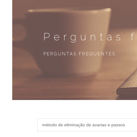
Perguntas 
PERGUNTAS FREQUENTES
método de eliminação de avarias e passos