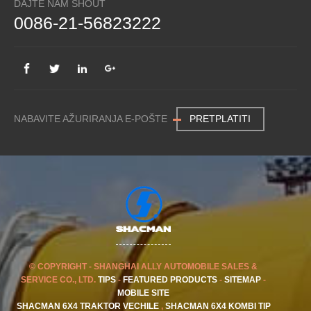
DAJTE NAM SHOUT
0086-21-56823222
NABAVITE AŽURIRANJA E-POŠTE
PRETPLATITI
© COPYRIGHT - SHANGHAI ALLY AUTOMOBILE SALES &
SERVICE CO., LTD.
TIPS
-
FEATURED PRODUCTS
-
SITEMAP
-
MOBILE SITE
SHACMAN 6X4 TRAKTOR VECHILE
,
SHACMAN 6X4 KOMBI TIP