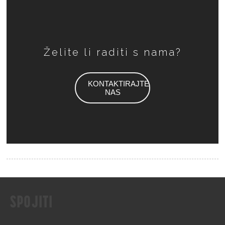
Želite li raditi s nama?
KONTAKTIRAJTE
NAS
SPOJITI