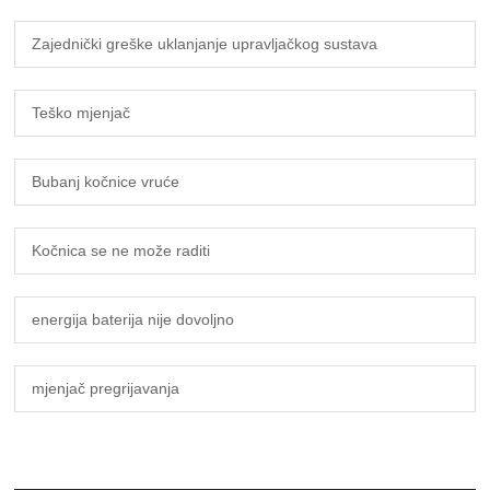
Zajednički greške uklanjanje upravljačkog sustava
Teško mjenjač
Bubanj kočnice vruće
Kočnica se ne može raditi
energija baterija nije dovoljno
mjenjač pregrijavanja