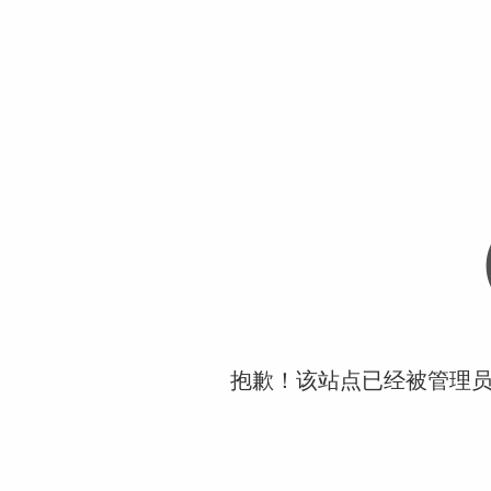
抱歉！该站点已经被管理